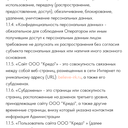
использование, передачу (распространение,
предоставление, доступ), обезличивание, блокирование,
удаление, уничтожение персональных данных.
1.1.4. «Конфиденциальность персональных данных» -
обязательное для соблюдения Оператором или иным
получившим доступ к персональным данным лицом
требование не допускать их распространения без согласия
субъекта персональных данных или наличия иного законного
основания.
1.1.5. «Сайт ООО "Кредо"» - это совокупность связанных
между собой веб-страниц, размещенных в сети Интернет по
уникальному адресу (URL):
believe-irk.ru
, а также его
субдоменах.
1.1.6. «Субдомены» - это страницы или совокупность
страниц, расположенные на доменах третьего уровня,
принадлежащие сайту ООО "Кредо", а также другие
временные страницы, внизу который указана контактная
информация Администрации
1.1.5. «Пользователь сайта ООО "Кредо" » (далее