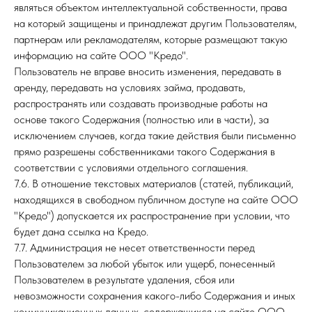
являться объектом интеллектуальной собственности, права
на который защищены и принадлежат другим Пользователям,
партнерам или рекламодателям, которые размещают такую
информацию на сайте ООО "Кредо".
Пользователь не вправе вносить изменения, передавать в
аренду, передавать на условиях займа, продавать,
распространять или создавать производные работы на
основе такого Содержания (полностью или в части), за
исключением случаев, когда такие действия были письменно
прямо разрешены собственниками такого Содержания в
соответствии с условиями отдельного соглашения.
7.6. В отношение текстовых материалов (статей, публикаций,
находящихся в свободном публичном доступе на сайте ООО
"Кредо") допускается их распространение при условии, что
будет дана ссылка на Кредо.
7.7. Администрация не несет ответственности перед
Пользователем за любой убыток или ущерб, понесенный
Пользователем в результате удаления, сбоя или
невозможности сохранения какого-либо Содержания и иных
коммуникационных данных, содержащихся на сайте ООО