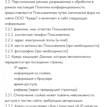
3.2. Персональные данные, разрешённые к обработке в
рамках настоящей Политики конфиденциальности,
предоставляются Пользователем путём заполнения форм на
сайте ООО "Кредо" и включают в себя следующую
информацию:
3.2.1. фамилию, имя, отчество Пользователя;
3.2.2. контактный телефон Пользователя;
3.2.3. адрес электронной почты (e-mail)
3.2.4. место жительство Пользователя (при необходимости)
3.2.5. фотографию (при необходимости)
3.3. Кредо защищает Данные, которые автоматически
передаются при посещении страниц:
· IP адрес;
· информация из cookies;
· информация о браузере
· время доступа;
· реферер (адрес предыдущей страницы).
3.3.1. Отключение cookies может повлечь невозможность
доступа к частям сайта, требующим авторизации.
3.3.2. Кредо осуществляет сбор статистики об IP-адресах